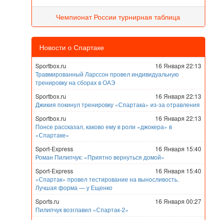
Чемпионат России турнирная таблица
Новости о Спартаке
Sportbox.ru
16 Января 22:13
Травмированный Ларссон провел индивидуальную
тренировку на сборах в ОАЭ
Sportbox.ru
16 Января 22:13
Джикия покинул тренировку «Спартака» из-за отравления
Sportbox.ru
16 Января 22:13
Понсе рассказал, каково ему в роли «джокера» в
«Спартаке»
Sport-Express
16 Января 15:40
Роман Пилипчук: «Приятно вернуться домой»
Sport-Express
16 Января 15:40
«Спартак» провел тестирование на выносливость.
Лучшая форма — у Ещенко
Sports.ru
16 Января 00:27
Пилипчук возглавил «Спартак-2»