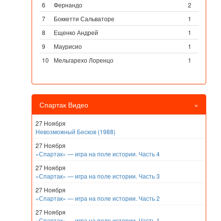
6
Фернандо
2
7
Боккетти Сальваторе
1
8
Ещенко Андрей
1
9
Маурисио
1
10
Мельгарехо Лоренцо
1
Спартак Видео
»
27 Ноября
Невозможный Бесков (1988)
27 Ноября
«Спартак» — игра на поле истории. Часть 4
27 Ноября
«Спартак» — игра на поле истории. Часть 3
27 Ноября
«Спартак» — игра на поле истории. Часть 2
27 Ноября
«Спартак» — игра на поле истории. Часть 1