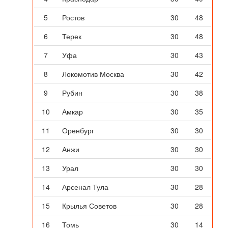
5
Ростов
30
48
6
Терек
30
48
7
Уфа
30
43
8
Локомотив Москва
30
42
9
Рубин
30
38
10
Амкар
30
35
11
Оренбург
30
30
12
Анжи
30
30
13
Урал
30
30
14
Арсенал Тула
30
28
15
Крылья Советов
30
28
16
Томь
30
14