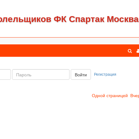
олельщиков ФК Спартак Москва
Пароль:
Регистрация
Войти
Одной страницей
Вче