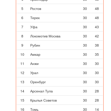
5
Ростов
30
48
6
Терек
30
48
7
Уфа
30
43
8
Локомотив Москва
30
42
9
Рубин
30
38
10
Амкар
30
35
11
Анжи
30
30
12
Урал
30
30
13
Оренбург
30
30
14
Арсенал Тула
30
28
15
Крылья Советов
30
28
16
Томь
30
14