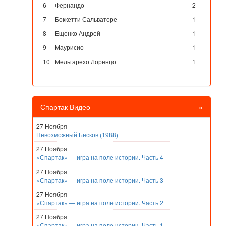
6
Фернандо
2
7
Боккетти Сальваторе
1
8
Ещенко Андрей
1
9
Маурисио
1
10
Мельгарехо Лоренцо
1
Спартак Видео
»
27 Ноября
Невозможный Бесков (1988)
27 Ноября
«Спартак» — игра на поле истории. Часть 4
27 Ноября
«Спартак» — игра на поле истории. Часть 3
27 Ноября
«Спартак» — игра на поле истории. Часть 2
27 Ноября
«Спартак» — игра на поле истории. Часть 1