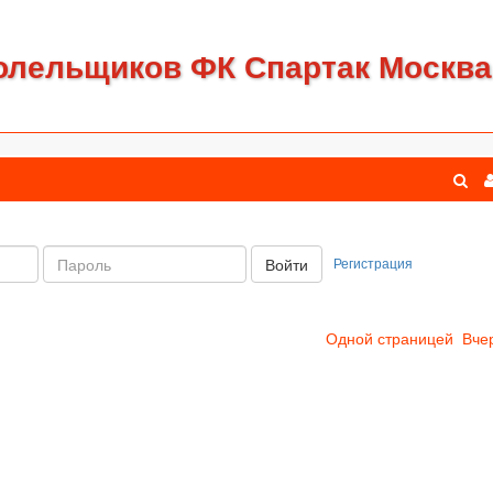
олельщиков ФК Спартак Москва
Пароль:
Регистрация
Войти
Одной страницей
Вче