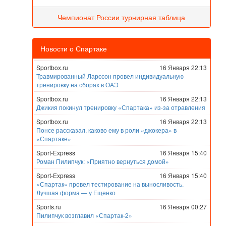
Чемпионат России турнирная таблица
Новости о Спартаке
Sportbox.ru
16 Января 22:13
Травмированный Ларссон провел индивидуальную
тренировку на сборах в ОАЭ
Sportbox.ru
16 Января 22:13
Джикия покинул тренировку «Спартака» из-за отравления
Sportbox.ru
16 Января 22:13
Понсе рассказал, каково ему в роли «джокера» в
«Спартаке»
Sport-Express
16 Января 15:40
Роман Пилипчук: «Приятно вернуться домой»
Sport-Express
16 Января 15:40
«Спартак» провел тестирование на выносливость.
Лучшая форма — у Ещенко
Sports.ru
16 Января 00:27
Пилипчук возглавил «Спартак-2»