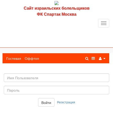
Сайт израильских болельщиков
ФК Спартак Москва
Toggl
navig
Гостевая
Оффтоп
Имя
пользователя
Пароль:
Регистрация
Войти