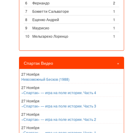
6
Фернандо
2
7
Боккетти Сальваторе
1
8
Ещенко Андрей
1
9
Маурисио
1
10
Мельгарехо Лоренцо
1
Спартак Видео
»
27 Ноября
Невозможный Бесков (1988)
27 Ноября
«Спартак» — игра на поле истории. Часть 4
27 Ноября
«Спартак» — игра на поле истории. Часть 3
27 Ноября
«Спартак» — игра на поле истории. Часть 2
27 Ноября
«Спартак» — игра на поле истории. Часть 1