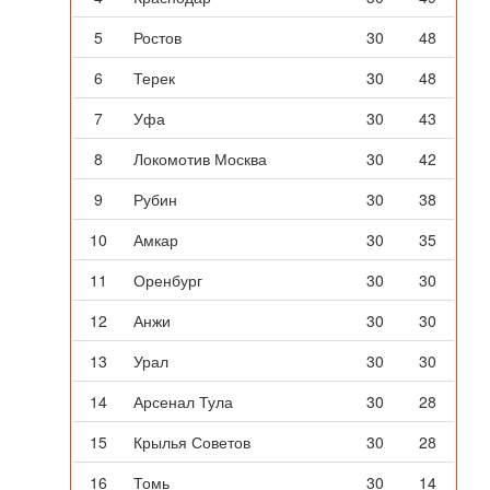
5
Ростов
30
48
6
Терек
30
48
7
Уфа
30
43
8
Локомотив Москва
30
42
9
Рубин
30
38
10
Амкар
30
35
11
Оренбург
30
30
12
Анжи
30
30
13
Урал
30
30
14
Арсенал Тула
30
28
15
Крылья Советов
30
28
16
Томь
30
14