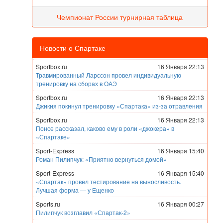
Чемпионат России турнирная таблица
Новости о Спартаке
Sportbox.ru
16 Января 22:13
Травмированный Ларссон провел индивидуальную
тренировку на сборах в ОАЭ
Sportbox.ru
16 Января 22:13
Джикия покинул тренировку «Спартака» из-за отравления
Sportbox.ru
16 Января 22:13
Понсе рассказал, каково ему в роли «джокера» в
«Спартаке»
Sport-Express
16 Января 15:40
Роман Пилипчук: «Приятно вернуться домой»
Sport-Express
16 Января 15:40
«Спартак» провел тестирование на выносливость.
Лучшая форма — у Ещенко
Sports.ru
16 Января 00:27
Пилипчук возглавил «Спартак-2»