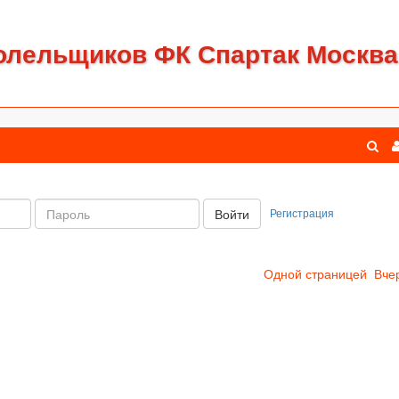
олельщиков ФК Спартак Москва
Пароль:
Регистрация
Войти
Одной страницей
Вче