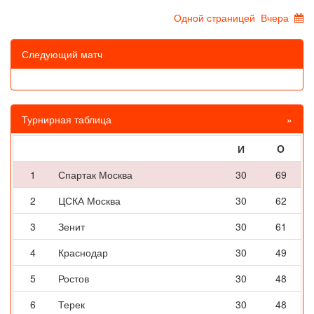
Одной страницей
Вчера
Следующий матч
Турнирная таблица
»
И
O
1
Спартак Москва
30
69
2
ЦСКА Москва
30
62
3
Зенит
30
61
4
Краснодар
30
49
5
Ростов
30
48
6
Терек
30
48