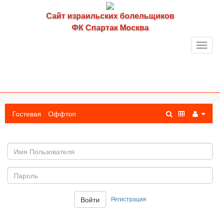
Сайт израильских болельщиков
ФК Спартак Москва
Toggl
navig
Гостевая
Оффтоп
Имя
пользователя
Пароль:
Регистрация
Войти