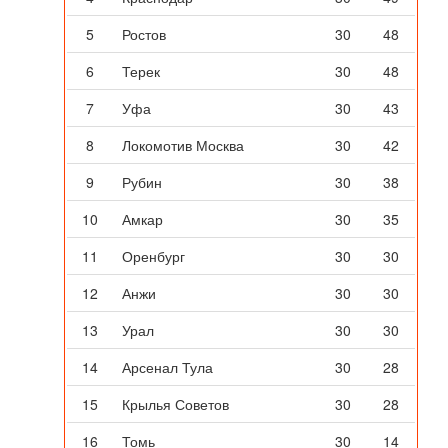
5
Ростов
30
48
6
Терек
30
48
7
Уфа
30
43
8
Локомотив Москва
30
42
9
Рубин
30
38
10
Амкар
30
35
11
Оренбург
30
30
12
Анжи
30
30
13
Урал
30
30
14
Арсенал Тула
30
28
15
Крылья Советов
30
28
16
Томь
30
14