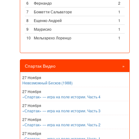
6
Фернандо
2
7
Боккетти Сальваторе
1
8
Ещенко Андрей
1
9
Маурисио
1
10
Мельгарехо Лоренцо
1
Спартак Видео
»
27 Ноября
Невозможный Бесков (1988)
27 Ноября
«Спартак» — игра на поле истории. Часть 4
27 Ноября
«Спартак» — игра на поле истории. Часть 3
27 Ноября
«Спартак» — игра на поле истории. Часть 2
27 Ноября
«Спартак» — игра на поле истории. Часть 1