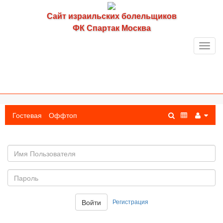
Сайт израильских болельщиков
ФК Спартак Москва
Toggl
navig
Гостевая
Оффтоп
Имя
пользователя
Пароль:
Регистрация
Войти