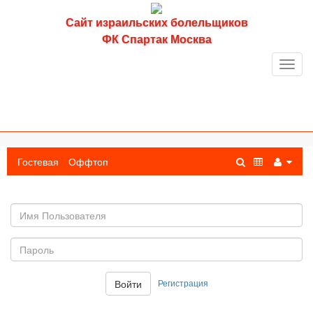
Сайт израильских болельщиков
ФК Спартак Москва
Toggl
navig
Гостевая
Оффтоп
Имя
пользователя
Пароль:
Регистрация
Войти