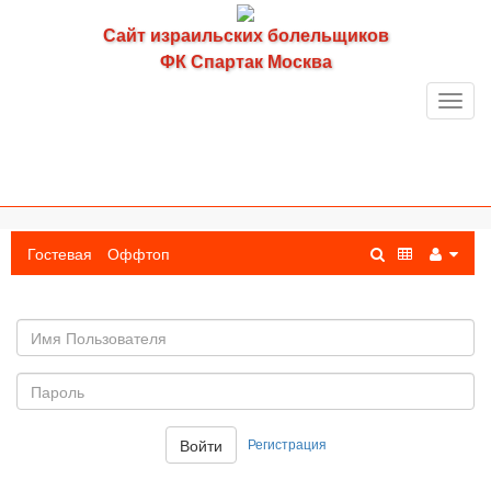
Сайт израильских болельщиков
ФК Спартак Москва
Toggl
navig
Гостевая
Оффтоп
Имя
пользователя
Пароль:
Регистрация
Войти