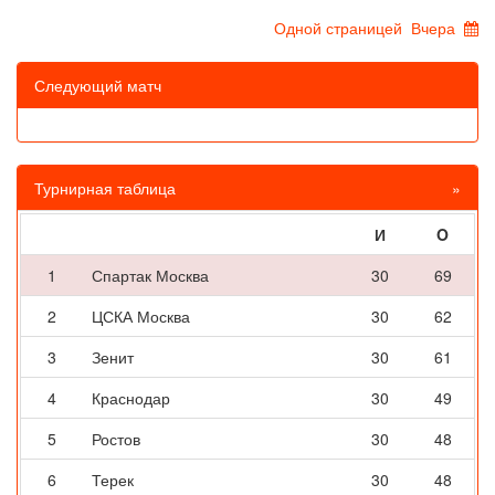
Одной страницей
Вчера
Следующий матч
Турнирная таблица
»
И
O
1
Спартак Москва
30
69
2
ЦСКА Москва
30
62
3
Зенит
30
61
4
Краснодар
30
49
5
Ростов
30
48
6
Терек
30
48