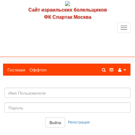
Сайт израильских болельщиков
ФК Спартак Москва
Toggl
navig
Гостевая
Оффтоп
Имя
пользователя
Пароль:
Регистрация
Войти