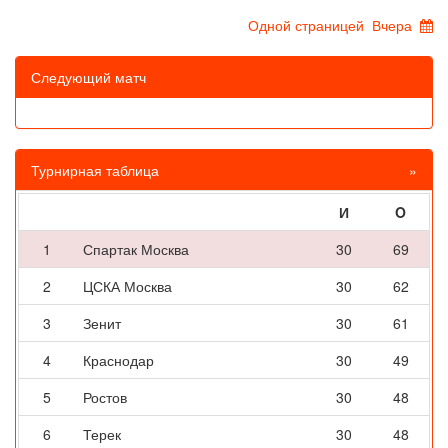
Одной страницей
Вчера
Следующий матч
Турнирная таблица
»
И
O
1
Спартак Москва
30
69
2
ЦСКА Москва
30
62
3
Зенит
30
61
4
Краснодар
30
49
5
Ростов
30
48
6
Терек
30
48