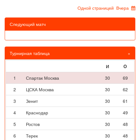
Одной страницей
Вчера
Следующий матч
Турнирная таблица
»
И
O
1
Спартак Москва
30
69
2
ЦСКА Москва
30
62
3
Зенит
30
61
4
Краснодар
30
49
5
Ростов
30
48
6
Терек
30
48