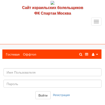
Сайт израильских болельщиков
ФК Спартак Москва
Toggl
navig
Гостевая
Оффтоп
Имя
пользователя
Пароль:
Регистрация
Войти