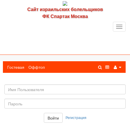
Сайт израильских болельщиков
ФК Спартак Москва
Toggl
navig
Гостевая
Оффтоп
Имя
пользователя
Пароль:
Регистрация
Войти