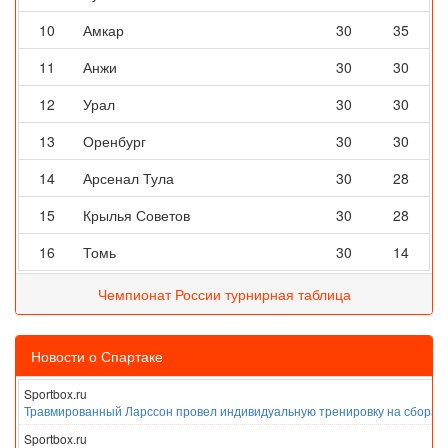
10
Амкар
30
35
11
Анжи
30
30
12
Урал
30
30
13
Оренбург
30
30
14
Арсенал Тула
30
28
15
Крылья Советов
30
28
16
Томь
30
14
Чемпионат России турнирная таблица
Новости о Спартаке
Sportbox.ru
Травмированный Ларссон провел индивидуальную тренировку на сборах
Sportbox.ru