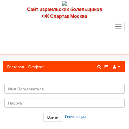
Сайт израильских болельщиков
ФК Спартак Москва
Toggl
navig
Гостевая
Оффтоп
Имя
пользователя
Пароль:
Регистрация
Войти