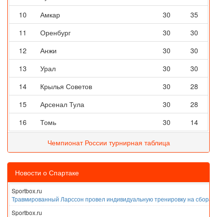
10
Амкар
30
35
11
Оренбург
30
30
12
Анжи
30
30
13
Урал
30
30
14
Крылья Советов
30
28
15
Арсенал Тула
30
28
16
Томь
30
14
Чемпионат России турнирная таблица
Новости о Спартаке
Sportbox.ru
Травмированный Ларссон провел индивидуальную тренировку на сборах
Sportbox.ru