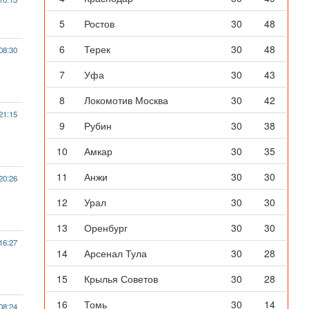
5
Ростов
30
48
6
Терек
30
48
08:30
7
Уфа
30
43
8
Локомотив Москва
30
42
21:15
9
Рубин
30
38
10
Амкар
30
35
11
Анжи
30
30
20:26
12
Урал
30
30
13
Оренбург
30
30
16:27
14
Арсенал Тула
30
28
15
Крылья Советов
30
28
16
Томь
30
14
08:24