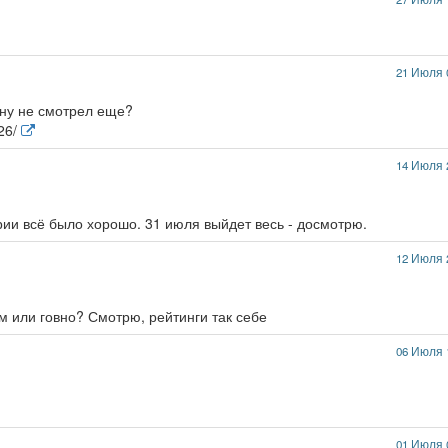
21 Июля 
ину не смотрел еще?
626/
14 Июля 
рии всё было хорошо. 31 июля выйдет весь - досмотрю.
12 Июля 
рм или говно? Смотрю, рейтинги так себе
06 Июля 
01 Июля 