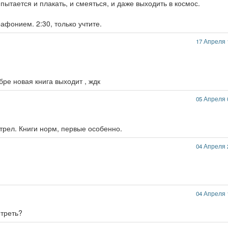
пытается и плакать, и смеяться, и даже выходить в космос.
афонием. 2:30, только учтите.
17 Апреля 
бре новая книга выходит , ждк
05 Апреля 
трел. Книги норм, первые особенно.
04 Апреля 
04 Апреля 
отреть?