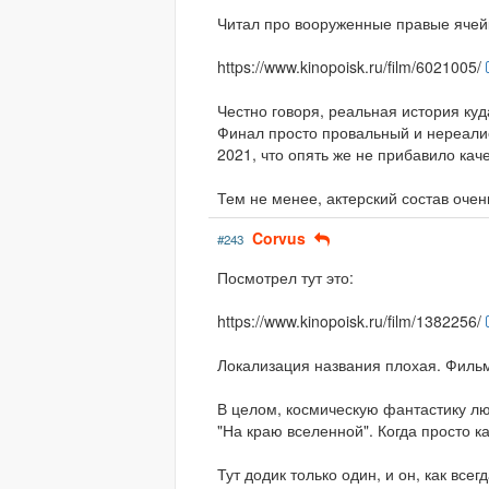
Читал про вооруженные правые ячейк
https://www.kinopoisk.ru/film/6021005/
Честно говоря, реальная история куд
Финал просто провальный и нереалис
2021, что опять же не прибавило каче
Тем не менее, актерский состав оче
Corvus
#243
Посмотрел тут это:
https://www.kinopoisk.ru/film/1382256/
Локализация названия плохая. Фильм
В целом, космическую фантастику л
"На краю вселенной". Когда просто ка
Тут додик только один, и он, как все