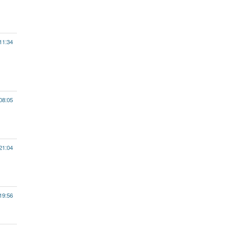
11:34
08:05
21:04
19:56