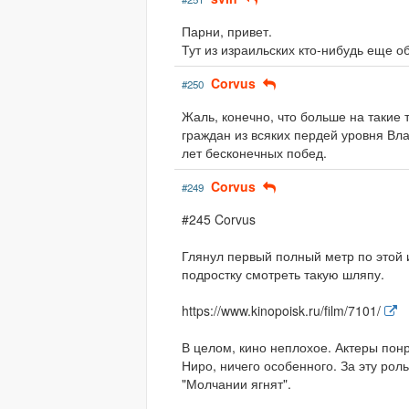
Парни, привет.
Тут из израильских кто-нибудь еще о
Corvus
#250
Жаль, конечно, что больше на такие
граждан из всяких пердей уровня Вла
лет бесконечных побед.
Corvus
#249
#245 Corvus
Глянул первый полный метр по этой 
подростку смотреть такую шляпу.
https://www.kinopoisk.ru/film/7101/
В целом, кино неплохое. Актеры понр
Ниро, ничего особенного. За эту рол
"Молчании ягнят".