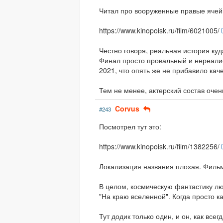
Читал про вооруженные правые ячейк
https://www.kinopoisk.ru/film/6021005/
Честно говоря, реальная история куд
Финал просто провальный и нереалис
2021, что опять же не прибавило каче
Тем не менее, актерский состав оче
Corvus
#243
Посмотрел тут это:
https://www.kinopoisk.ru/film/1382256/
Локализация названия плохая. Фильм
В целом, космическую фантастику л
"На краю вселенной". Когда просто ка
Тут додик только один, и он, как все