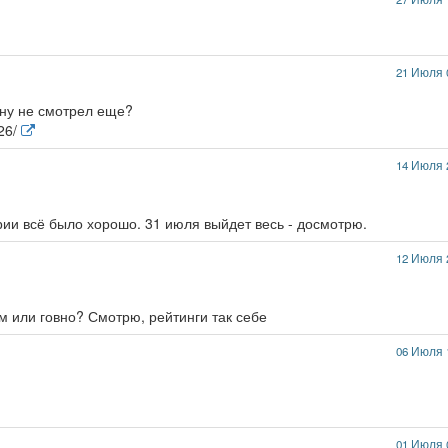
21 Июля 
ину не смотрел еще?
626/
14 Июля 
рии всё было хорошо. 31 июля выйдет весь - досмотрю.
12 Июля 
рм или говно? Смотрю, рейтинги так себе
06 Июля 
01 Июля 