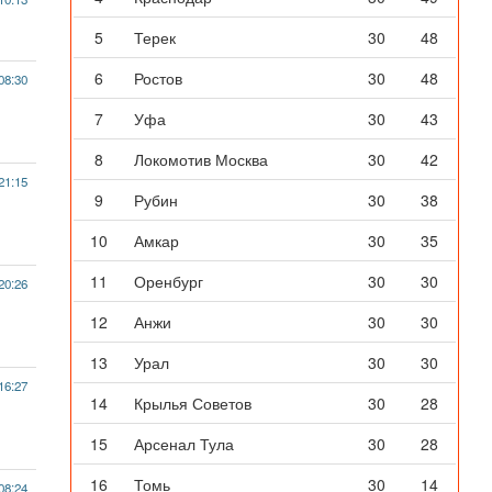
5
Терек
30
48
6
Ростов
30
48
08:30
7
Уфа
30
43
8
Локомотив Москва
30
42
21:15
9
Рубин
30
38
10
Амкар
30
35
11
Оренбург
30
30
20:26
12
Анжи
30
30
13
Урал
30
30
16:27
14
Крылья Советов
30
28
15
Арсенал Тула
30
28
16
Томь
30
14
08:24