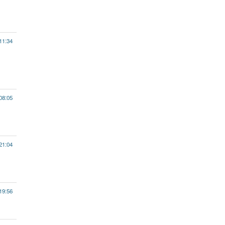
11:34
08:05
21:04
19:56