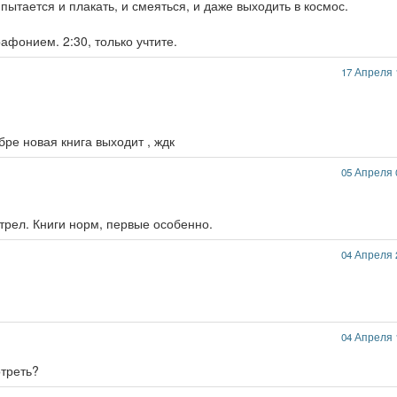
пытается и плакать, и смеяться, и даже выходить в космос.
афонием. 2:30, только учтите.
17 Апреля 
бре новая книга выходит , ждк
05 Апреля 
трел. Книги норм, первые особенно.
04 Апреля 
04 Апреля 
отреть?