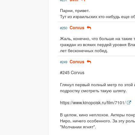
Парни, привет.
Тут из израильских кто-нибудь еще о
Corvus
#250
Жаль, конечно, что больше на такие
граждан из всяких пердей уровня Вла
лет бесконечных побед.
Corvus
#249
#245 Corvus
Глянул первый полный метр по этой 
подростку смотреть такую шляпу.
https://www.kinopoisk.ru/film/7101/
В целом, кино неплохое. Актеры понр
Ниро, ничего особенного. За эту рол
"Молчании ягнят".