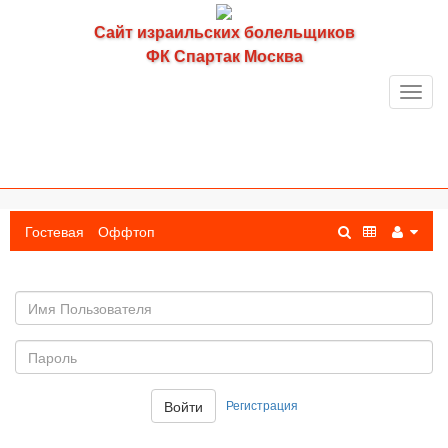
Сайт израильских болельщиков
ФК Спартак Москва
Toggl
navig
Гостевая
Оффтоп
Имя
пользователя
Пароль:
Регистрация
Войти