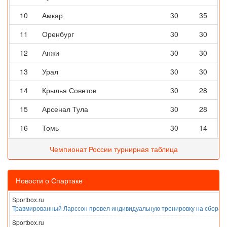
10
Амкар
30
35
11
Оренбург
30
30
12
Анжи
30
30
13
Урал
30
30
14
Крылья Советов
30
28
15
Арсенал Тула
30
28
16
Томь
30
14
Чемпионат России турнирная таблица
Новости о Спартаке
Sportbox.ru
Травмированный Ларссон провел индивидуальную тренировку на сборах
Sportbox.ru