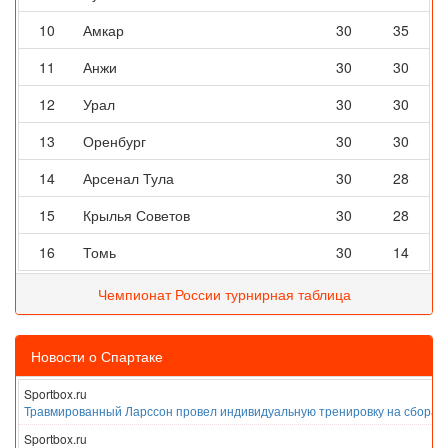
10
Амкар
30
35
11
Анжи
30
30
12
Урал
30
30
13
Оренбург
30
30
14
Арсенал Тула
30
28
15
Крылья Советов
30
28
16
Томь
30
14
Чемпионат России турнирная таблица
Новости о Спартаке
Sportbox.ru
Травмированный Ларссон провел индивидуальную тренировку на сборах
Sportbox.ru