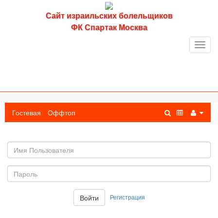
Сайт израильских болельщиков
ФК Спартак Москва
Toggl
navig
Гостевая
Оффтоп
Имя
пользователя
Пароль:
Регистрация
Войти