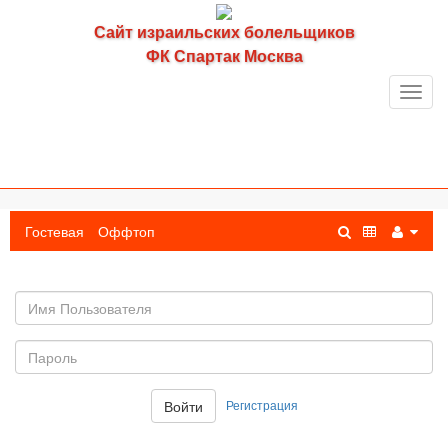
Сайт израильских болельщиков
ФК Спартак Москва
Toggl
navig
Гостевая
Оффтоп
Имя
пользователя
Пароль:
Регистрация
Войти