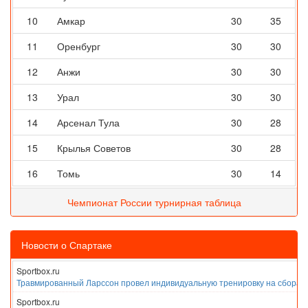
10
Амкар
30
35
11
Оренбург
30
30
12
Анжи
30
30
13
Урал
30
30
14
Арсенал Тула
30
28
15
Крылья Советов
30
28
16
Томь
30
14
Чемпионат России турнирная таблица
Новости о Спартаке
Sportbox.ru
Травмированный Ларссон провел индивидуальную тренировку на сборах
Sportbox.ru