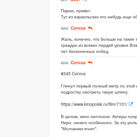
Парни, привет.
Тут из израильских кто-нибудь еще о
Corvus
#250
Жаль, конечно, что больше на такие
граждан из всяких пердей уровня Вла
лет бесконечных побед.
Corvus
#249
#245 Corvus
Глянул первый полный метр по этой 
подростку смотреть такую шляпу.
https://www.kinopoisk.ru/film/7101/
В целом, кино неплохое. Актеры понр
Ниро, ничего особенного. За эту рол
"Молчании ягнят".