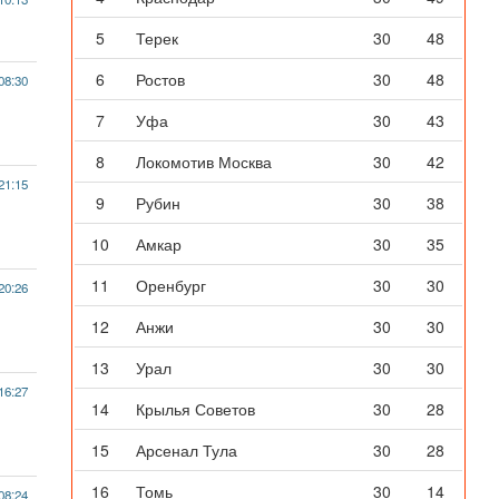
5
Терек
30
48
6
Ростов
30
48
08:30
7
Уфа
30
43
8
Локомотив Москва
30
42
21:15
9
Рубин
30
38
10
Амкар
30
35
11
Оренбург
30
30
20:26
12
Анжи
30
30
13
Урал
30
30
16:27
14
Крылья Советов
30
28
15
Арсенал Тула
30
28
16
Томь
30
14
08:24