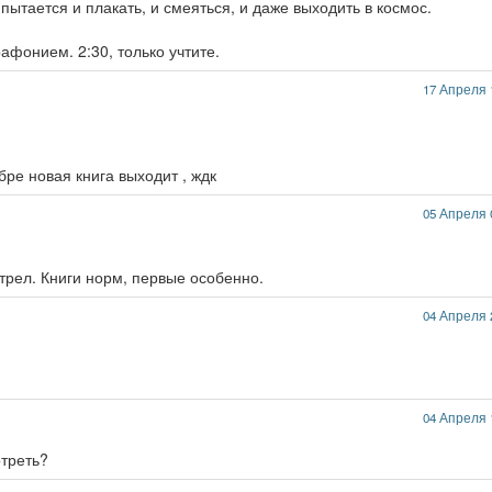
пытается и плакать, и смеяться, и даже выходить в космос.
афонием. 2:30, только учтите.
17 Апреля 
бре новая книга выходит , ждк
05 Апреля 
трел. Книги норм, первые особенно.
04 Апреля 
04 Апреля 
отреть?