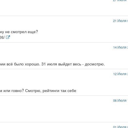
21 Июля 
ину не смотрел еще?
626/
14 Июля 
рии всё было хорошо. 31 июля выйдет весь - досмотрю.
12 Июля 
рм или говно? Смотрю, рейтинги так себе
06 Июля 
01 Июля 