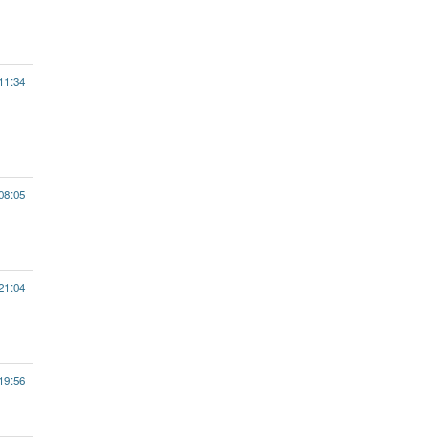
11:34
08:05
21:04
19:56