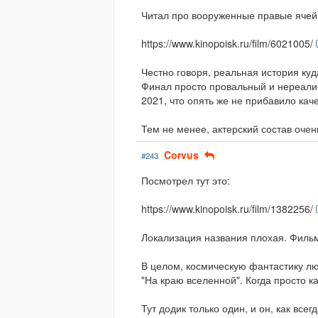
Читал про вооруженные правые ячейк
https://www.kinopoisk.ru/film/6021005/
Честно говоря, реальная история куд
Финал просто провальный и нереалис
2021, что опять же не прибавило каче
Тем не менее, актерский состав оче
Corvus
#243
Посмотрел тут это:
https://www.kinopoisk.ru/film/1382256/
Локализация названия плохая. Фильм
В целом, космическую фантастику л
"На краю вселенной". Когда просто ка
Тут додик только один, и он, как все