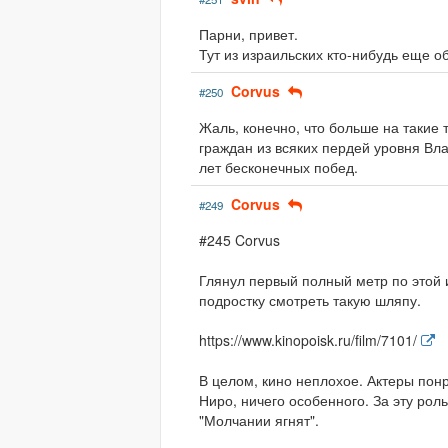
Парни, привет.
Тут из израильских кто-нибудь еще о
Corvus
#250
Жаль, конечно, что больше на такие
граждан из всяких пердей уровня Вла
лет бесконечных побед.
Corvus
#249
#245 Corvus
Глянул первый полный метр по этой 
подростку смотреть такую шляпу.
https://www.kinopoisk.ru/film/7101/
В целом, кино неплохое. Актеры понр
Ниро, ничего особенного. За эту рол
"Молчании ягнят".