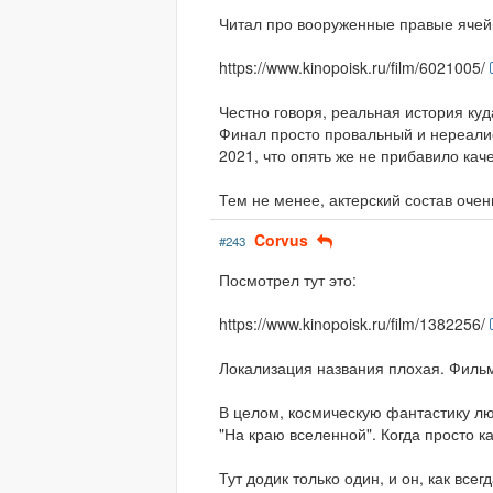
Читал про вооруженные правые ячейк
https://www.kinopoisk.ru/film/6021005/
Честно говоря, реальная история куд
Финал просто провальный и нереалис
2021, что опять же не прибавило каче
Тем не менее, актерский состав оче
Corvus
#243
Посмотрел тут это:
https://www.kinopoisk.ru/film/1382256/
Локализация названия плохая. Фильм
В целом, космическую фантастику л
"На краю вселенной". Когда просто ка
Тут додик только один, и он, как все