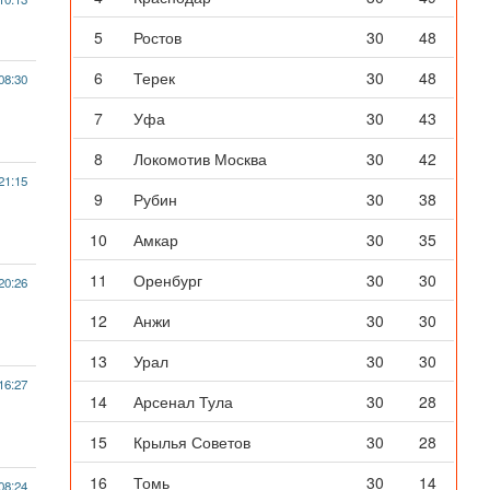
5
Ростов
30
48
6
Терек
30
48
08:30
7
Уфа
30
43
8
Локомотив Москва
30
42
21:15
9
Рубин
30
38
10
Амкар
30
35
11
Оренбург
30
30
20:26
12
Анжи
30
30
13
Урал
30
30
16:27
14
Арсенал Тула
30
28
15
Крылья Советов
30
28
16
Томь
30
14
08:24