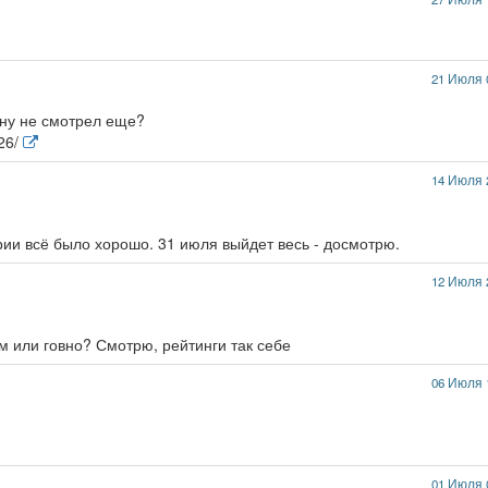
21 Июля 
ину не смотрел еще?
626/
14 Июля 
рии всё было хорошо. 31 июля выйдет весь - досмотрю.
12 Июля 
рм или говно? Смотрю, рейтинги так себе
06 Июля 
01 Июля 