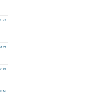
11:34
08:05
21:04
19:56