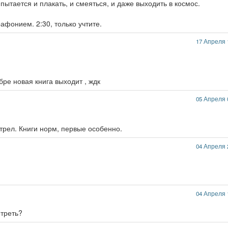
пытается и плакать, и смеяться, и даже выходить в космос.
афонием. 2:30, только учтите.
17 Апреля 
бре новая книга выходит , ждк
05 Апреля 
трел. Книги норм, первые особенно.
04 Апреля 
04 Апреля 
отреть?