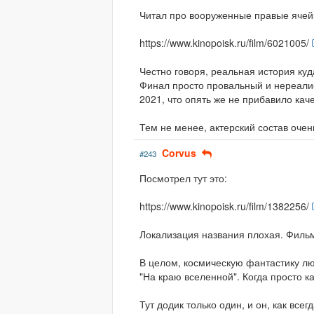
Читал про вооруженные правые ячейк
https://www.kinopoisk.ru/film/6021005/
Честно говоря, реальная история куд
Финал просто провальный и нереалис
2021, что опять же не прибавило каче
Тем не менее, актерский состав оче
Corvus
#243
Посмотрел тут это:
https://www.kinopoisk.ru/film/1382256/
Локализация названия плохая. Фильм
В целом, космическую фантастику л
"На краю вселенной". Когда просто ка
Тут додик только один, и он, как все