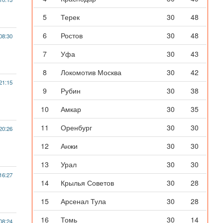
5
Терек
30
48
6
Ростов
30
48
08:30
7
Уфа
30
43
8
Локомотив Москва
30
42
21:15
9
Рубин
30
38
10
Амкар
30
35
11
Оренбург
30
30
20:26
12
Анжи
30
30
13
Урал
30
30
16:27
14
Крылья Советов
30
28
15
Арсенал Тула
30
28
16
Томь
30
14
08:24