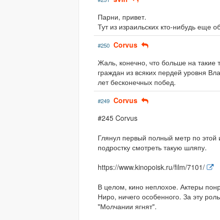
Парни, привет.
Тут из израильских кто-нибудь еще о
Corvus
#250
Жаль, конечно, что больше на такие
граждан из всяких пердей уровня Вла
лет бесконечных побед.
Corvus
#249
#245 Corvus
Глянул первый полный метр по этой 
подростку смотреть такую шляпу.
https://www.kinopoisk.ru/film/7101/
В целом, кино неплохое. Актеры понр
Ниро, ничего особенного. За эту рол
"Молчании ягнят".