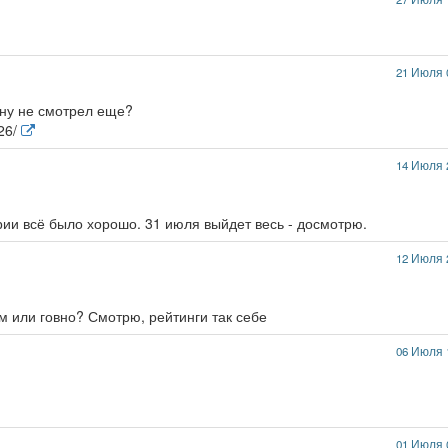
21 Июля 
ину не смотрел еще?
626/
14 Июля 
рии всё было хорошо. 31 июля выйдет весь - досмотрю.
12 Июля 
рм или говно? Смотрю, рейтинги так себе
06 Июля 
01 Июля 