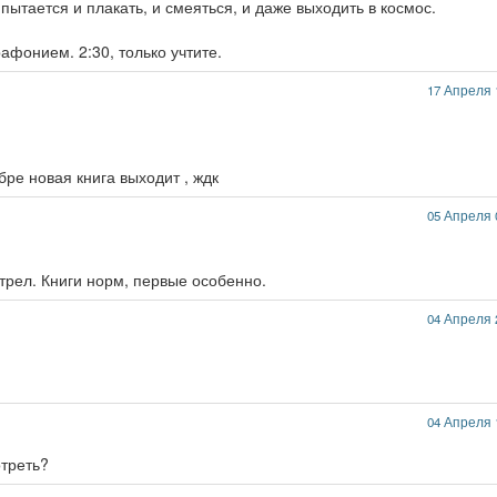
пытается и плакать, и смеяться, и даже выходить в космос.
афонием. 2:30, только учтите.
17 Апреля 
бре новая книга выходит , ждк
05 Апреля 
трел. Книги норм, первые особенно.
04 Апреля 
04 Апреля 
отреть?