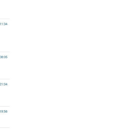
11:34
08:05
21:04
19:56