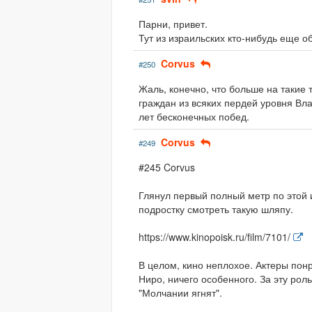
Парни, привет.
Тут из израильских кто-нибудь еще о
Corvus
#250
Жаль, конечно, что больше на такие
граждан из всяких пердей уровня Вла
лет бесконечных побед.
Corvus
#249
#245 Corvus
Глянул первый полный метр по этой 
подростку смотреть такую шляпу.
https://www.kinopoisk.ru/film/7101/
В целом, кино неплохое. Актеры понр
Ниро, ничего особенного. За эту рол
"Молчании ягнят".