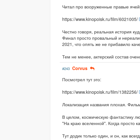
Читал про вооруженные правые ячейк
https://www.kinopoisk.ru/film/6021005/
Честно говоря, реальная история куд
Финал просто провальный и нереалис
2021, что опять же не прибавило каче
Тем не менее, актерский состав оче
Corvus
#243
Посмотрел тут это:
https://www.kinopoisk.ru/film/1382256/
Локализация названия плохая. Фильм
В целом, космическую фантастику л
"На краю вселенной". Когда просто ка
Тут додик только один, и он, как все