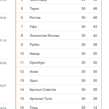
5
Терек
30
48
6
Ростов
30
48
08:30
7
Уфа
30
43
8
Локомотив Москва
30
42
21:15
9
Рубин
30
38
10
Амкар
30
35
11
Оренбург
30
30
20:26
12
Анжи
30
30
13
Урал
30
30
16:27
14
Крылья Советов
30
28
15
Арсенал Тула
30
28
16
Томь
30
14
08:24