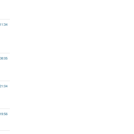
11:34
08:05
21:04
19:56