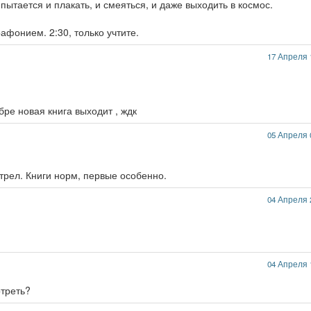
пытается и плакать, и смеяться, и даже выходить в космос.
афонием. 2:30, только учтите.
17 Апреля 
бре новая книга выходит , ждк
05 Апреля 
трел. Книги норм, первые особенно.
04 Апреля 
04 Апреля 
отреть?