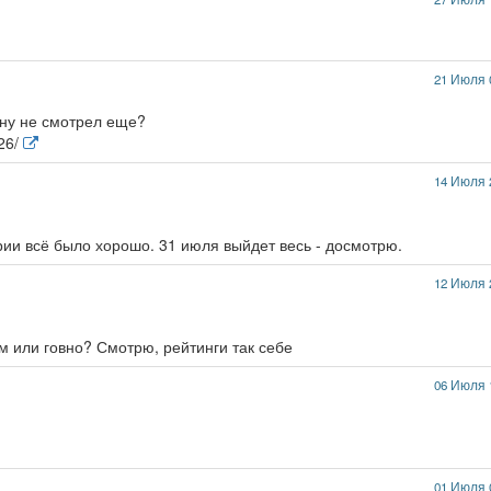
21 Июля 
ину не смотрел еще?
626/
14 Июля 
рии всё было хорошо. 31 июля выйдет весь - досмотрю.
12 Июля 
рм или говно? Смотрю, рейтинги так себе
06 Июля 
01 Июля 