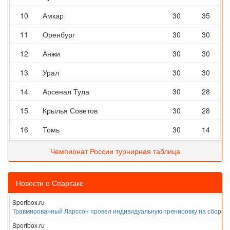
10
Амкар
30
35
11
Оренбург
30
30
12
Анжи
30
30
13
Урал
30
30
14
Арсенал Тула
30
28
15
Крылья Советов
30
28
16
Томь
30
14
Чемпионат России турнирная таблица
Новости о Спартаке
Sportbox.ru
Травмированный Ларссон провел индивидуальную тренировку на сборах
Sportbox.ru