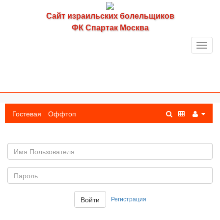
Сайт израильских болельщиков
ФК Спартак Москва
Toggl
navig
Гостевая
Оффтоп
Имя
пользователя
Пароль:
Регистрация
Войти