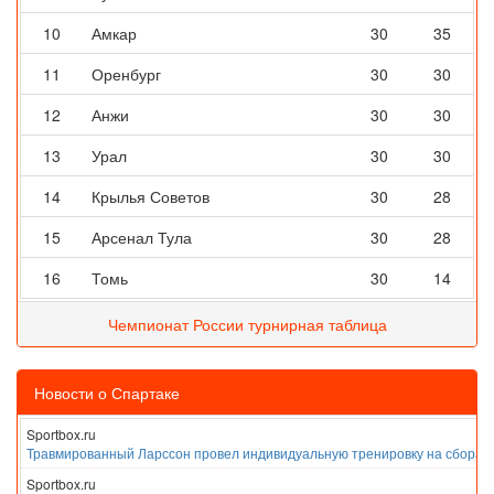
10
Амкар
30
35
11
Оренбург
30
30
12
Анжи
30
30
13
Урал
30
30
14
Крылья Советов
30
28
15
Арсенал Тула
30
28
16
Томь
30
14
Чемпионат России турнирная таблица
Новости о Спартаке
Sportbox.ru
Травмированный Ларссон провел индивидуальную тренировку на сборах
Sportbox.ru