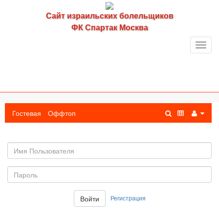
Сайт израильских болельщиков
ФК Спартак Москва
Toggl
navig
Гостевая
Оффтоп
Имя
пользователя
Пароль:
Регистрация
Войти