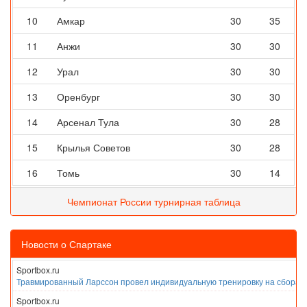
10
Амкар
30
35
11
Анжи
30
30
12
Урал
30
30
13
Оренбург
30
30
14
Арсенал Тула
30
28
15
Крылья Советов
30
28
16
Томь
30
14
Чемпионат России турнирная таблица
Новости о Спартаке
Sportbox.ru
Травмированный Ларссон провел индивидуальную тренировку на сборах
Sportbox.ru