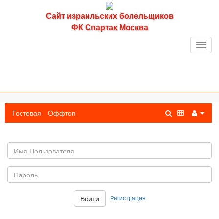
Сайт израильских болельщиков
ФК Спартак Москва
Toggl
navig
Гостевая
Оффтоп
Имя
пользователя
Пароль:
Регистрация
Войти