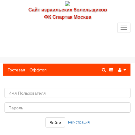
Сайт израильских болельщиков
ФК Спартак Москва
Toggl
navig
Гостевая
Оффтоп
Имя
пользователя
Пароль:
Регистрация
Войти