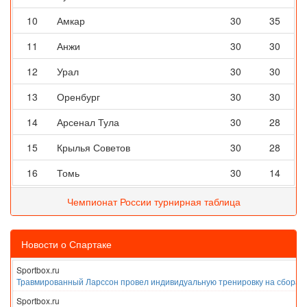
10
Амкар
30
35
11
Анжи
30
30
12
Урал
30
30
13
Оренбург
30
30
14
Арсенал Тула
30
28
15
Крылья Советов
30
28
16
Томь
30
14
Чемпионат России турнирная таблица
Новости о Спартаке
Sportbox.ru
Травмированный Ларссон провел индивидуальную тренировку на сборах
Sportbox.ru