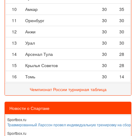
10
Амкар
30
35
11
Оренбург
30
30
12
Анжи
30
30
13
Урал
30
30
14
Арсенал Тула
30
28
15
Крылья Советов
30
28
16
Томь
30
14
Чемпионат России турнирная таблица
Новости о Спартаке
Sportbox.ru
Травмированный Ларссон провел индивидуальную тренировку на сборах
Sportbox.ru