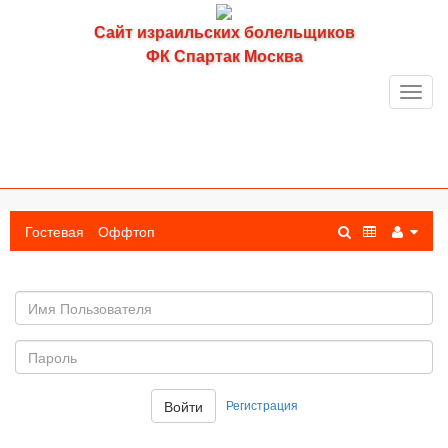
Сайт израильских болельщиков
ФК Спартак Москва
Toggl
navig
Гостевая
Оффтоп
Имя
пользователя
Пароль:
Регистрация
Войти