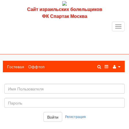
Сайт израильских болельщиков
ФК Спартак Москва
Toggl
navig
Гостевая
Оффтоп
Имя
пользователя
Пароль:
Регистрация
Войти