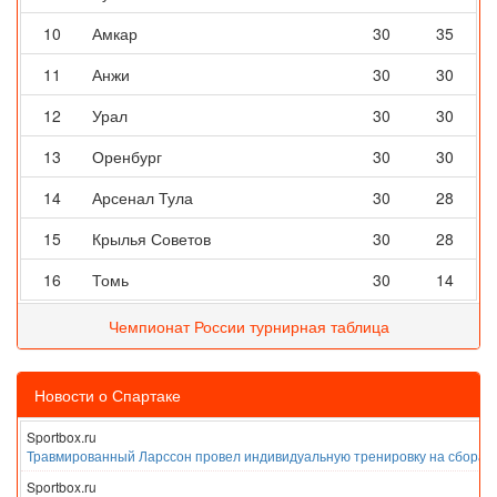
10
Амкар
30
35
11
Анжи
30
30
12
Урал
30
30
13
Оренбург
30
30
14
Арсенал Тула
30
28
15
Крылья Советов
30
28
16
Томь
30
14
Чемпионат России турнирная таблица
Новости о Спартаке
Sportbox.ru
Травмированный Ларссон провел индивидуальную тренировку на сборах
Sportbox.ru