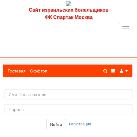
Сайт израильских болельщиков
ФК Спартак Москва
Toggl
navig
Гостевая
Оффтоп
Имя
пользователя
Пароль:
Регистрация
Войти