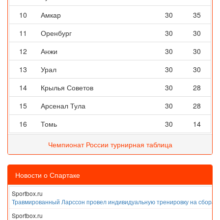
10
Амкар
30
35
11
Оренбург
30
30
12
Анжи
30
30
13
Урал
30
30
14
Крылья Советов
30
28
15
Арсенал Тула
30
28
16
Томь
30
14
Чемпионат России турнирная таблица
Новости о Спартаке
Sportbox.ru
Травмированный Ларссон провел индивидуальную тренировку на сборах
Sportbox.ru