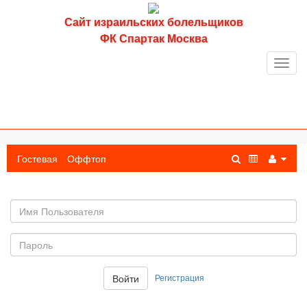
Сайт израильских болельщиков
ФК Спартак Москва
Toggl
navig
Гостевая
Оффтоп
Имя
пользователя
Пароль:
Регистрация
Войти