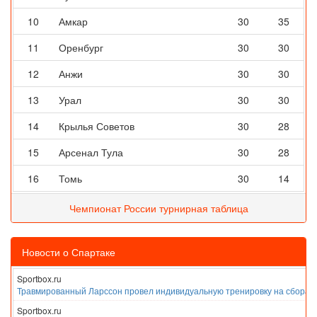
10
Амкар
30
35
11
Оренбург
30
30
12
Анжи
30
30
13
Урал
30
30
14
Крылья Советов
30
28
15
Арсенал Тула
30
28
16
Томь
30
14
Чемпионат России турнирная таблица
Новости о Спартаке
Sportbox.ru
Травмированный Ларссон провел индивидуальную тренировку на сборах
Sportbox.ru