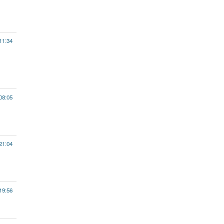
11:34
08:05
21:04
19:56