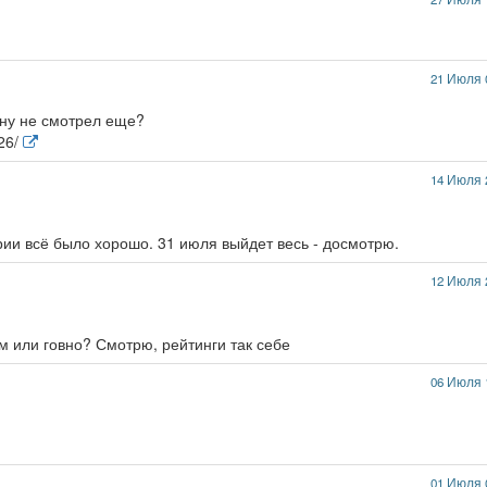
21 Июля 
ину не смотрел еще?
626/
14 Июля 
рии всё было хорошо. 31 июля выйдет весь - досмотрю.
12 Июля 
рм или говно? Смотрю, рейтинги так себе
06 Июля 
01 Июля 