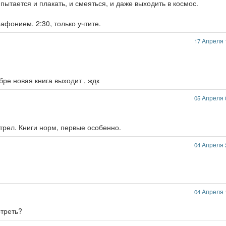
пытается и плакать, и смеяться, и даже выходить в космос.
афонием. 2:30, только учтите.
17 Апреля 
бре новая книга выходит , ждк
05 Апреля 
трел. Книги норм, первые особенно.
04 Апреля 
04 Апреля 
отреть?