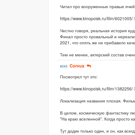
Читал про вооруженные правые ячейк
https://www.kinopoisk.ru/film/6021005/
Честно говоря, реальная история куд
Финал просто провальный и нереалис
2021, что опять же не прибавило каче
Тем не менее, актерский состав оче
Corvus
#243
Посмотрел тут это:
https://www.kinopoisk.ru/film/1382256/
Локализация названия плохая. Фильм
В целом, космическую фантастику л
"На краю вселенной". Когда просто ка
Тут додик только один, и он, как все