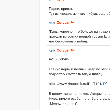
Парни, привет.
Тут из израильских кто-нибудь еще о
Corvus
#250
Жаль, конечно, что больше на такие
граждан из всяких пердей уровня Вла
лет бесконечных побед.
Corvus
#249
#245 Corvus
Глянул первый полный метр по этой 
подростку смотреть такую шляпу.
https://www.kinopoisk.ru/film/7101/
В целом, кино неплохое. Актеры понр
Ниро, ничего особенного. За эту рол
"Молчании ягнят".