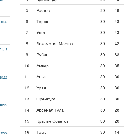
5
Ростов
30
48
6
Терек
30
48
08:30
7
Уфа
30
43
8
Локомотив Москва
30
42
21:15
9
Рубин
30
38
10
Амкар
30
35
11
Анжи
30
30
20:26
12
Урал
30
30
13
Оренбург
30
30
16:27
14
Арсенал Тула
30
28
15
Крылья Советов
30
28
16
Томь
30
14
08:24