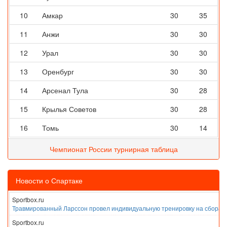
10
Амкар
30
35
11
Анжи
30
30
12
Урал
30
30
13
Оренбург
30
30
14
Арсенал Тула
30
28
15
Крылья Советов
30
28
16
Томь
30
14
Чемпионат России турнирная таблица
Новости о Спартаке
Sportbox.ru
Травмированный Ларссон провел индивидуальную тренировку на сборах
Sportbox.ru