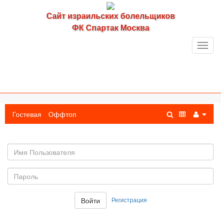
Сайт израильских болельщиков
ФК Спартак Москва
Toggl
navig
Гостевая
Оффтоп
Имя
пользователя
Пароль:
Регистрация
Войти