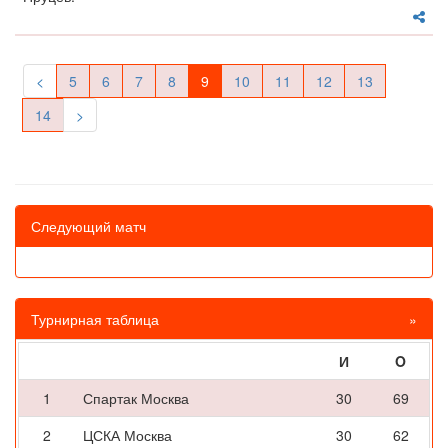
<
5
6
7
8
9
10
11
12
13
14
>
Следующий матч
Турнирная таблица
»
И
O
1
Спартак Москва
30
69
2
ЦСКА Москва
30
62