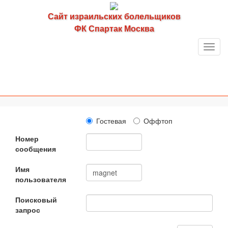
Сайт израильских болельщиков
ФК Спартак Москва
Toggl
navig
Гостевая
Оффтоп
Номер
сообщения
Имя
пользователя
Поисковый
запрос