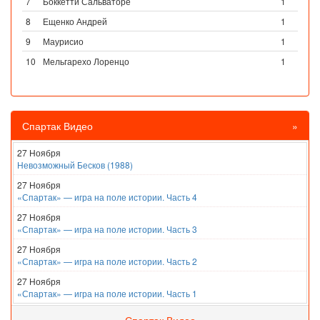
7
Боккетти Сальваторе
1
8
Ещенко Андрей
1
9
Маурисио
1
10
Мельгарехо Лоренцо
1
Спартак Видео
»
27 Ноября
Невозможный Бесков (1988)
27 Ноября
«Спартак» — игра на поле истории. Часть 4
27 Ноября
«Спартак» — игра на поле истории. Часть 3
27 Ноября
«Спартак» — игра на поле истории. Часть 2
27 Ноября
«Спартак» — игра на поле истории. Часть 1