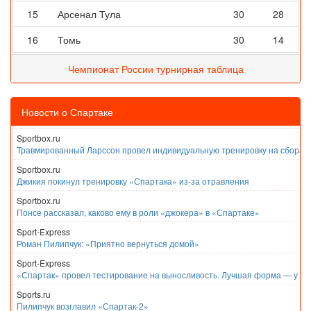
15
Арсенал Тула
30
28
16
Томь
30
14
Чемпионат России турнирная таблица
Новости о Спартаке
Sportbox.ru
Травмированный Ларссон провел индивидуальную тренировку на сборах
Sportbox.ru
Джикия покинул тренировку «Спартака» из-за отравления
Sportbox.ru
Понсе рассказал, каково ему в роли «джокера» в «Спартаке»
Sport-Express
Роман Пилипчук: «Приятно вернуться домой»
Sport-Express
«Спартак» провел тестирование на выносливость. Лучшая форма — у Е
Sports.ru
Пилипчук возглавил «Спартак-2»