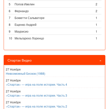
5
Попов Ивелин
2
6
Фернандо
2
7
Боккетти Сальваторе
1
8
Ещенко Андрей
1
9
Маурисио
1
10
Мельгарехо Лоренцо
1
Спартак Видео
»
27 Ноября
Невозможный Бесков (1988)
27 Ноября
«Спартак» — игра на поле истории. Часть 4
27 Ноября
«Спартак» — игра на поле истории. Часть 3
27 Ноября
«Спартак» — игра на поле истории. Часть 2