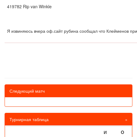
419782 Rip van Winkle
Я извиняюсь вчера оф.сайт рубина сообщал что Клейменов при
Следующий матч
Турнирная таблица
»
И
O