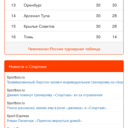
13
Оренбург
30
30
14
Арсенал Тула
30
28
15
Крылья Советов
30
28
16
Томь
30
14
Чемпионат России турнирная таблица
Новости о Спартаке
Sportbox.ru
Травмированный Ларссон провел индивидуальную тренировку на сборах
Sportbox.ru
Джикия покинул тренировку «Спартака» из-за отравления
Sportbox.ru
Понсе рассказал, каково ему в роли «джокера» в «Спартаке»
Sport-Express
Роман Пилипчук: «Приятно вернуться домой»