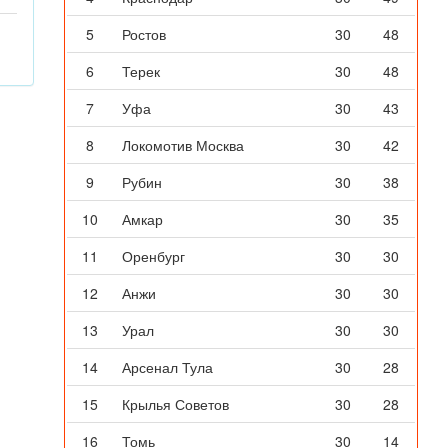
5
Ростов
30
48
6
Терек
30
48
7
Уфа
30
43
8
Локомотив Москва
30
42
9
Рубин
30
38
10
Амкар
30
35
11
Оренбург
30
30
12
Анжи
30
30
13
Урал
30
30
14
Арсенал Тула
30
28
15
Крылья Советов
30
28
16
Томь
30
14