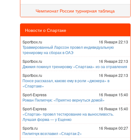
Чемпионат России турнирная таблица
Новости о Спартаке
Sportbox.ru
16 Января 22:13
Травмированный Ларссон провел индивидуальную
тренировку на сборах в ОАЭ
Sportbox.ru
16 Января 22:13
Джикия покинул тренировку «Спартака» из-за отравления
Sportbox.ru
16 Января 22:13
Понсе рассказал, каково ему в роли «джокера» в
«Спартаке»
Sport-Express
16 Января 15:40
Роман Пилипчук: «Приятно вернуться домой»
Sport-Express
16 Января 15:40
«Спартак» провел тестирование на выносливость.
Лучшая форма — у Ещенко
Sports.ru
16 Января 00:27
Пилипчук возглавил «Спартак-2»