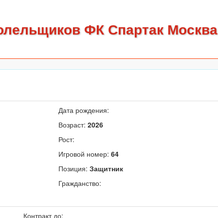
олельщиков ФК Спартак Москва
Дата рождения:
Возраст:
2026
Рост:
Игровой номер:
64
Позиция:
Защитник
Гражданство:
Контракт до: