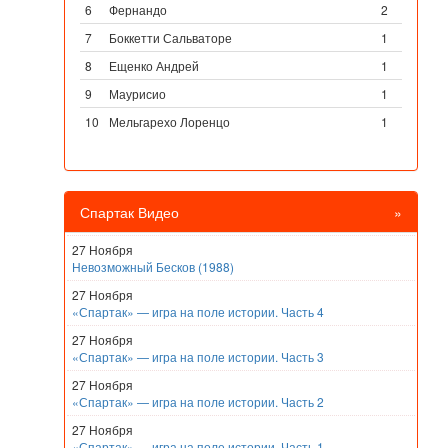
6
Фернандо
2
7
Боккетти Сальваторе
1
8
Ещенко Андрей
1
9
Маурисио
1
10
Мельгарехо Лоренцо
1
Спартак Видео
»
27 Ноября
Невозможный Бесков (1988)
27 Ноября
«Спартак» — игра на поле истории. Часть 4
27 Ноября
«Спартак» — игра на поле истории. Часть 3
27 Ноября
«Спартак» — игра на поле истории. Часть 2
27 Ноября
«Спартак» — игра на поле истории. Часть 1