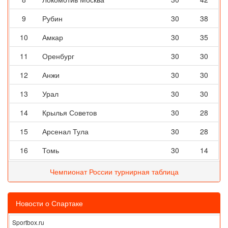
9
Рубин
30
38
10
Амкар
30
35
11
Оренбург
30
30
12
Анжи
30
30
13
Урал
30
30
14
Крылья Советов
30
28
15
Арсенал Тула
30
28
16
Томь
30
14
Чемпионат России турнирная таблица
Новости о Спартаке
Sportbox.ru