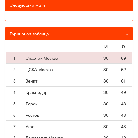
Следующий матч
Турнирная таблица
»
И
O
1
Спартак Москва
30
69
2
ЦСКА Москва
30
62
3
Зенит
30
61
4
Краснодар
30
49
5
Терек
30
48
6
Ростов
30
48
7
Уфа
30
43
8
Локомотив Москва
30
42