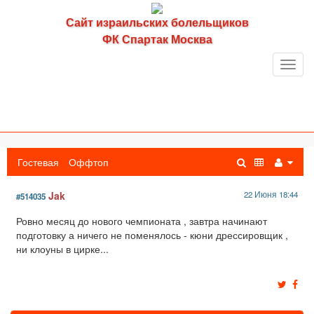
Сайт израильских болельщиков
ФК Спартак Москва
Toggl
navig
Гостевая
Оффтоп
Jak
22 Июня 18:44
#514035
Ровно месяц до нового чемпионата , завтра начинают
подготовку а ничего не поменялось - кюни дрессировщик ,
ни клоуны в цирке...