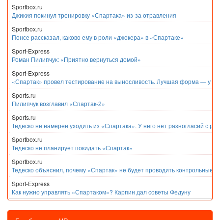
Sportbox.ru
Джикия покинул тренировку «Спартака» из-за отравления
Sportbox.ru
Понсе рассказал, каково ему в роли «джокера» в «Спартаке»
Sport-Express
Роман Пилипчук: «Приятно вернуться домой»
Sport-Express
«Спартак» провел тестирование на выносливость. Лучшая форма — у Е
Sports.ru
Пилипчук возглавил «Спартак-2»
Sports.ru
Тедеско не намерен уходить из «Спартака». У него нет разногласий с ру
Sportbox.ru
Тедеско не планирует покидать «Спартак»
Sportbox.ru
Тедеско объяснил, почему «Спартак» не будет проводить контрольные м
Sport-Express
Как нужно управлять «Спартаком»? Карпин дал советы Федуну