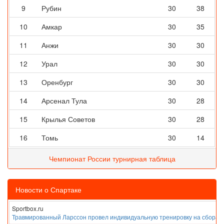
9
Рубин
30
38
10
Амкар
30
35
11
Анжи
30
30
12
Урал
30
30
13
Оренбург
30
30
14
Арсенал Тула
30
28
15
Крылья Советов
30
28
16
Томь
30
14
Чемпионат России турнирная таблица
Новости о Спартаке
Sportbox.ru
Травмированный Ларссон провел индивидуальную тренировку на сборах