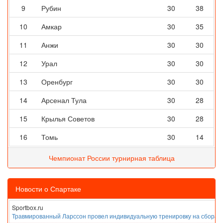
9
Рубин
30
38
10
Амкар
30
35
11
Анжи
30
30
12
Урал
30
30
13
Оренбург
30
30
14
Арсенал Тула
30
28
15
Крылья Советов
30
28
16
Томь
30
14
Чемпионат России турнирная таблица
Новости о Спартаке
Sportbox.ru
Травмированный Ларссон провел индивидуальную тренировку на сборах