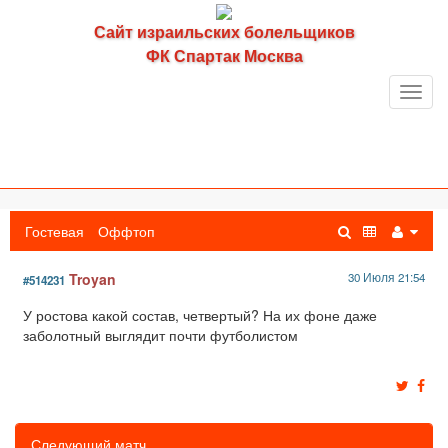
Сайт израильских болельщиков
ФК Спартак Москва
Toggl
navig
Гостевая
Оффтоп
Troyan
30 Июля 21:54
#514231
У ростова какой состав, четвертый? На их фоне даже
заболотный выглядит почти футболистом
Следующий матч