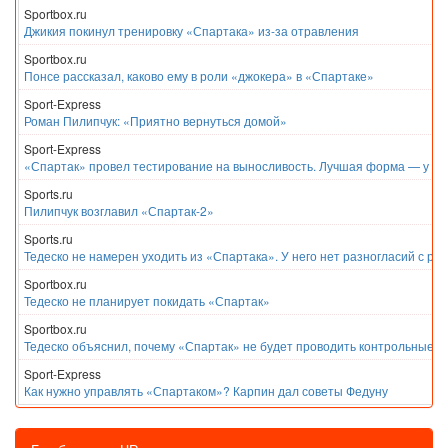
Sportbox.ru
Джикия покинул тренировку «Спартака» из-за отравления
Sportbox.ru
Понсе рассказал, каково ему в роли «джокера» в «Спартаке»
Sport-Express
Роман Пилипчук: «Приятно вернуться домой»
Sport-Express
«Спартак» провел тестирование на выносливость. Лучшая форма — у Е
Sports.ru
Пилипчук возглавил «Спартак-2»
Sports.ru
Тедеско не намерен уходить из «Спартака». У него нет разногласий с ру
Sportbox.ru
Тедеско не планирует покидать «Спартак»
Sportbox.ru
Тедеско объяснил, почему «Спартак» не будет проводить контрольные м
Sport-Express
Как нужно управлять «Спартаком»? Карпин дал советы Федуну