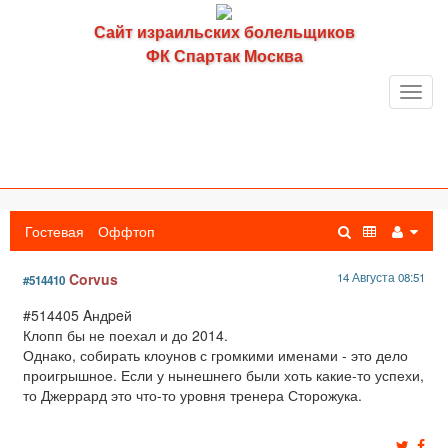
Сайт израильских болельщиков
ФК Спартак Москва
Toggl
navig
Гостевая
Оффтоп
Corvus
14 Августа 08:51
#514410
#514405 Aндpeй
Клопп бы не поехал и до 2014.
Однако, собирать клоунов с громкими именами - это дело
проигрышное. Если у нынешнего были хоть какие-то успехи,
то Джеррард это что-то уровня тренера Сторожука.