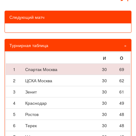
Следующий матч
Турнирная таблица
»
И
O
1
Спартак Москва
30
69
2
ЦСКА Москва
30
62
3
Зенит
30
61
4
Краснодар
30
49
5
Ростов
30
48
6
Терек
30
48