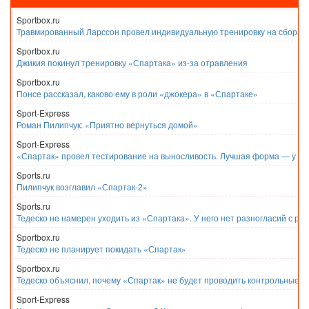
Sportbox.ru
Травмированный Ларссон провел индивидуальную тренировку на сборах
Sportbox.ru
Джикия покинул тренировку «Спартака» из-за отравления
Sportbox.ru
Понсе рассказал, каково ему в роли «джокера» в «Спартаке»
Sport-Express
Роман Пилипчук: «Приятно вернуться домой»
Sport-Express
«Спартак» провел тестирование на выносливость. Лучшая форма — у Е
Sports.ru
Пилипчук возглавил «Спартак-2»
Sports.ru
Тедеско не намерен уходить из «Спартака». У него нет разногласий с ру
Sportbox.ru
Тедеско не планирует покидать «Спартак»
Sportbox.ru
Тедеско объяснил, почему «Спартак» не будет проводить контрольные м
Sport-Express