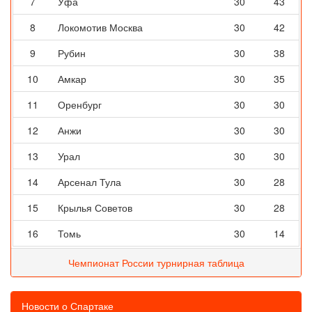
7
Уфа
30
43
8
Локомотив Москва
30
42
9
Рубин
30
38
10
Амкар
30
35
11
Оренбург
30
30
12
Анжи
30
30
13
Урал
30
30
14
Арсенал Тула
30
28
15
Крылья Советов
30
28
16
Томь
30
14
Чемпионат России турнирная таблица
Новости о Спартаке