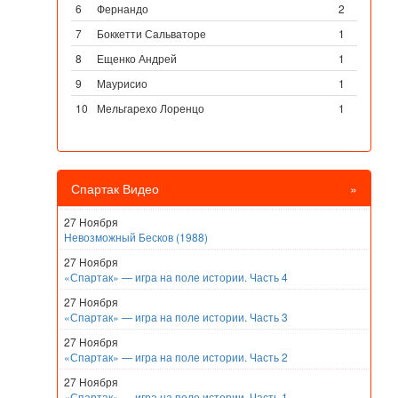
6
Фернандо
2
7
Боккетти Сальваторе
1
8
Ещенко Андрей
1
9
Маурисио
1
10
Мельгарехо Лоренцо
1
Спартак Видео
»
27 Ноября
Невозможный Бесков (1988)
27 Ноября
«Спартак» — игра на поле истории. Часть 4
27 Ноября
«Спартак» — игра на поле истории. Часть 3
27 Ноября
«Спартак» — игра на поле истории. Часть 2
27 Ноября
«Спартак» — игра на поле истории. Часть 1