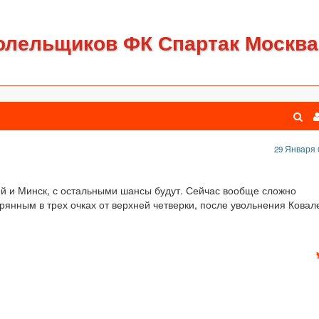
олельщиков ФК Спартак Москва
29 Января 
ей и Минск, с остальными шансы будут. Сейчас вообще сложно
рянным в трех очках от верхней четверки, после увольнения Ковал