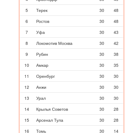
5
Терек
30
48
6
Ростов
30
48
7
Уфа
30
43
8
Локомотив Москва
30
42
9
Рубин
30
38
10
Амкар
30
35
11
Оренбург
30
30
12
Анжи
30
30
13
Урал
30
30
14
Крылья Советов
30
28
15
Арсенал Тула
30
28
16
Томь
30
14