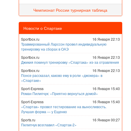
Чемпионат России турнирная таблица
Новости о Спартаке
Sportbox.ru
16 Января 22:13
Травмированный Ларссон провел индивидуальную
тренировку на сборах в ОАЭ
Sportbox.ru
16 Января 22:13
Джикия покинул тренировку «Спартака» из-за отравления
Sportbox.ru
16 Января 22:13
Понсе рассказал, каково ему в роли «джокера» в
«Спартаке»
Sport-Express
16 Января 15:40
Роман Пилипчук: «Приятно вернуться домой»
Sport-Express
16 Января 15:40
«Спартак» провел тестирование на выносливость.
Лучшая форма — у Ещенко
Sports.ru
16 Января 00:27
Пилипчук возглавил «Спартак-2»