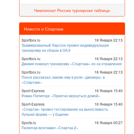
Чемпионат России турнирная таблица
Новости о Спартаке
Sportbox.ru
16 Января 22:13
Травмированный Ларссон провел индивидуальную
тренировку на сборах в ОАЭ
Sportbox.ru
16 Января 22:13
Джикия покинул тренировку «Спартака» из-за отравления
Sportbox.ru
16 Января 22:13
Понсе рассказал, каково ему в роли «джокера» в
«Спартаке»
Sport-Express
16 Января 15:40
Роман Пилипчук: «Приятно вернуться домой»
Sport-Express
16 Января 15:40
«Спартак» провел тестирование на выносливость.
Лучшая форма — у Ещенко
Sports.ru
16 Января 00:27
Пилипчук возглавил «Спартак-2»