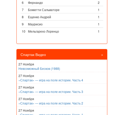
6
Фернандо
2
7
Боккетти Сальваторе
1
8
Ещенко Андрей
1
9
Маурисио
1
10
Мельгарехо Лоренцо
1
Спартак Видео
»
27 Ноября
Невозможный Бесков (1988)
27 Ноября
«Спартак» — игра на поле истории. Часть 4
27 Ноября
«Спартак» — игра на поле истории. Часть 3
27 Ноября
«Спартак» — игра на поле истории. Часть 2
27 Ноября
«Спартак» — игра на поле истории. Часть 1