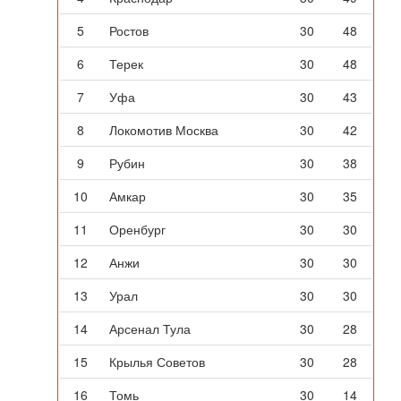
5
Ростов
30
48
6
Терек
30
48
7
Уфа
30
43
8
Локомотив Москва
30
42
9
Рубин
30
38
10
Амкар
30
35
11
Оренбург
30
30
12
Анжи
30
30
13
Урал
30
30
14
Арсенал Тула
30
28
15
Крылья Советов
30
28
16
Томь
30
14