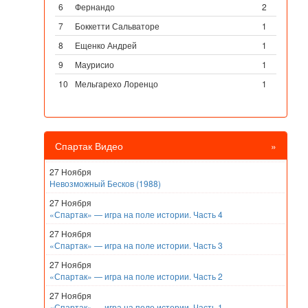
6
Фернандо
2
7
Боккетти Сальваторе
1
8
Ещенко Андрей
1
9
Маурисио
1
10
Мельгарехо Лоренцо
1
Спартак Видео
»
27 Ноября
Невозможный Бесков (1988)
27 Ноября
«Спартак» — игра на поле истории. Часть 4
27 Ноября
«Спартак» — игра на поле истории. Часть 3
27 Ноября
«Спартак» — игра на поле истории. Часть 2
27 Ноября
«Спартак» — игра на поле истории. Часть 1