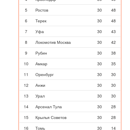
5
Ростов
30
48
6
Терек
30
48
7
Уфа
30
43
8
Локомотив Москва
30
42
9
Рубин
30
38
10
Амкар
30
35
11
Оренбург
30
30
12
Анжи
30
30
13
Урал
30
30
14
Арсенал Тула
30
28
15
Крылья Советов
30
28
16
Томь
30
14