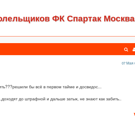
олельщиков ФК Спартак Москва
07 Мая 
ть???решили бы всё в первом тайме и досвидос...
,доходят до штрафной и дальше затык, не знают как забить..