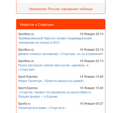
Чемпионат России турнирная таблица
Новости о Спартаке
Sportbox.ru
16 Января 22:13
Травмированный Ларссон провел индивидуальную
тренировку на сборах в ОАЭ
Sportbox.ru
16 Января 22:13
Джикия покинул тренировку «Спартака» из-за отравления
Sportbox.ru
16 Января 22:13
Понсе рассказал, каково ему в роли «джокера» в
«Спартаке»
Sport-Express
16 Января 15:40
Роман Пилипчук: «Приятно вернуться домой»
Sport-Express
16 Января 15:40
«Спартак» провел тестирование на выносливость.
Лучшая форма — у Ещенко
Sports.ru
16 Января 00:27
Пилипчук возглавил «Спартак-2»