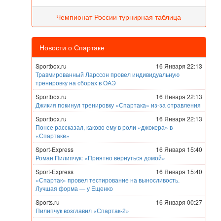
Чемпионат России турнирная таблица
Новости о Спартаке
Sportbox.ru
16 Января 22:13
Травмированный Ларссон провел индивидуальную
тренировку на сборах в ОАЭ
Sportbox.ru
16 Января 22:13
Джикия покинул тренировку «Спартака» из-за отравления
Sportbox.ru
16 Января 22:13
Понсе рассказал, каково ему в роли «джокера» в
«Спартаке»
Sport-Express
16 Января 15:40
Роман Пилипчук: «Приятно вернуться домой»
Sport-Express
16 Января 15:40
«Спартак» провел тестирование на выносливость.
Лучшая форма — у Ещенко
Sports.ru
16 Января 00:27
Пилипчук возглавил «Спартак-2»