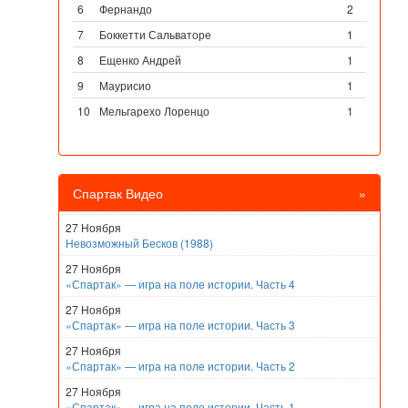
6
Фернандо
2
7
Боккетти Сальваторе
1
8
Ещенко Андрей
1
9
Маурисио
1
10
Мельгарехо Лоренцо
1
Спартак Видео
»
27 Ноября
Невозможный Бесков (1988)
27 Ноября
«Спартак» — игра на поле истории. Часть 4
27 Ноября
«Спартак» — игра на поле истории. Часть 3
27 Ноября
«Спартак» — игра на поле истории. Часть 2
27 Ноября
«Спартак» — игра на поле истории. Часть 1