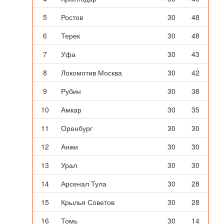
5
Ростов
30
48
6
Терек
30
48
7
Уфа
30
43
8
Локомотив Москва
30
42
9
Рубин
30
38
10
Амкар
30
35
11
Оренбург
30
30
12
Анжи
30
30
13
Урал
30
30
14
Арсенал Тула
30
28
15
Крылья Советов
30
28
16
Томь
30
14