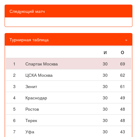
Следующий матч
Турнирная таблица
»
И
O
1
Спартак Москва
30
69
2
ЦСКА Москва
30
62
3
Зенит
30
61
4
Краснодар
30
49
5
Ростов
30
48
6
Терек
30
48
7
Уфа
30
43