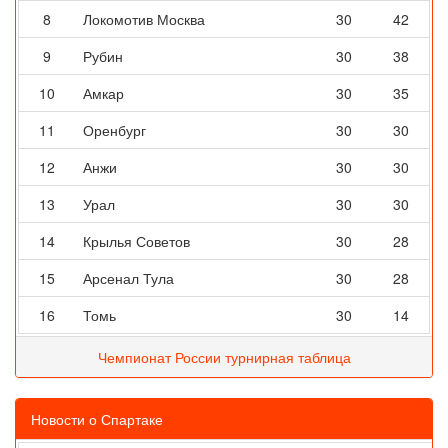
8
Локомотив Москва
30
42
9
Рубин
30
38
10
Амкар
30
35
11
Оренбург
30
30
12
Анжи
30
30
13
Урал
30
30
14
Крылья Советов
30
28
15
Арсенал Тула
30
28
16
Томь
30
14
Чемпионат России турнирная таблица
Новости о Спартаке