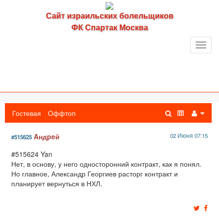
Сайт израильских болельщиков
ФК Спартак Москва
Toggl
navig
Гостевая
Оффтоп
Aндpeй
02 Июня 07:15
#515625
#515624 Yan
Нет, в основу, у него односторонний контракт, как я понял.
Но главное, Александр Георгиев расторг контракт и
планирует вернуться в НХЛ.