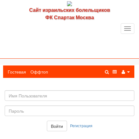
Сайт израильских болельщиков
ФК Спартак Москва
Toggl
navig
Гостевая
Оффтоп
Имя
пользователя
Пароль:
Регистрация
Войти