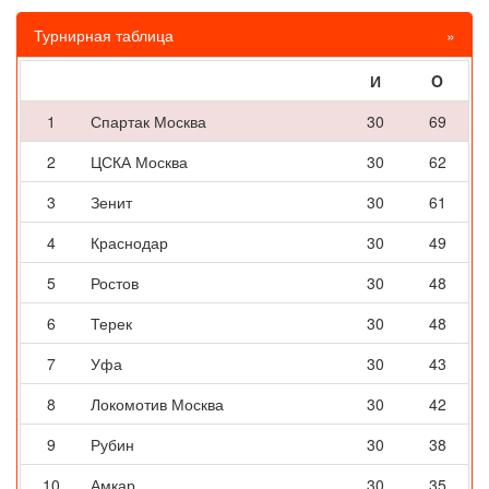
Турнирная таблица
»
И
O
1
Спартак Москва
30
69
2
ЦСКА Москва
30
62
3
Зенит
30
61
4
Краснодар
30
49
5
Ростов
30
48
6
Терек
30
48
7
Уфа
30
43
8
Локомотив Москва
30
42
9
Рубин
30
38
10
Амкар
30
35