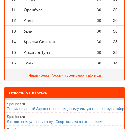
11
Оренбург
30
30
12
Анжи
30
30
13
Урал
30
30
14
Крылья Советов
30
28
15
Арсенал Тула
30
28
16
Томь
30
14
Чемпионат России турнирная таблица
Новости о Спартаке
Sportbox.ru
Травмированный Ларссон провел индивидуальную тренировку на сборах
Sportbox.ru
Джикия покинул тренировку «Спартака» из-за отравления