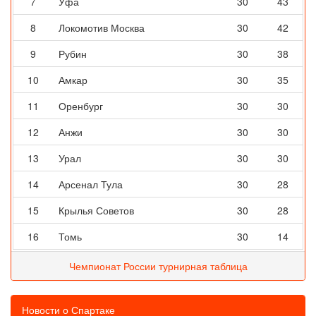
7
Уфа
30
43
8
Локомотив Москва
30
42
9
Рубин
30
38
10
Амкар
30
35
11
Оренбург
30
30
12
Анжи
30
30
13
Урал
30
30
14
Арсенал Тула
30
28
15
Крылья Советов
30
28
16
Томь
30
14
Чемпионат России турнирная таблица
Новости о Спартаке