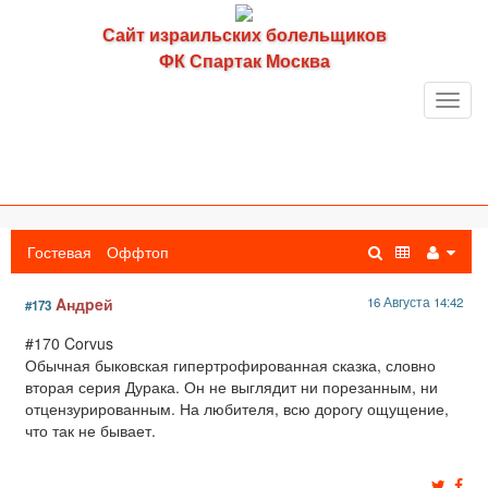
Сайт израильских болельщиков
ФК Спартак Москва
Toggl
navig
Гостевая
Оффтоп
Aндpeй
16 Августа 14:42
#173
#170 Corvus
Обычная быковская гипертрофированная сказка, словно
вторая серия Дурака. Он не выглядит ни порезанным, ни
отцензурированным. На любителя, всю дорогу ощущение,
что так не бывает.