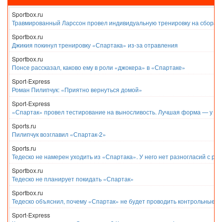
Sportbox.ru
Травмированный Ларссон провел индивидуальную тренировку на сборах
Sportbox.ru
Джикия покинул тренировку «Спартака» из-за отравления
Sportbox.ru
Понсе рассказал, каково ему в роли «джокера» в «Спартаке»
Sport-Express
Роман Пилипчук: «Приятно вернуться домой»
Sport-Express
«Спартак» провел тестирование на выносливость. Лучшая форма — у Е
Sports.ru
Пилипчук возглавил «Спартак-2»
Sports.ru
Тедеско не намерен уходить из «Спартака». У него нет разногласий с ру
Sportbox.ru
Тедеско не планирует покидать «Спартак»
Sportbox.ru
Тедеско объяснил, почему «Спартак» не будет проводить контрольные м
Sport-Express