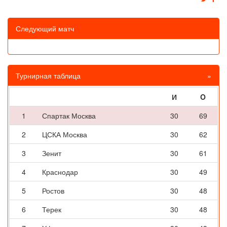
Следующий матч
Турнирная таблица
»
И
O
1
Спартак Москва
30
69
2
ЦСКА Москва
30
62
3
Зенит
30
61
4
Краснодар
30
49
5
Ростов
30
48
6
Терек
30
48