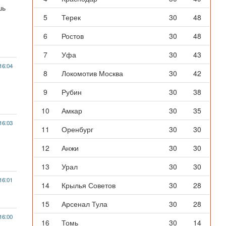
шь
5
Терек
30
48
6
Ростов
30
48
7
Уфа
30
43
16:04
8
Локомотив Москва
30
42
9
Рубин
30
38
10
Амкар
30
35
16:03
11
Оренбург
30
30
12
Анжи
30
30
13
Урал
30
30
16:01
14
Крылья Советов
30
28
15
Арсенал Тула
30
28
16:00
16
Томь
30
14