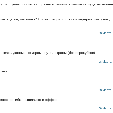
утри страны, посчитай, сравни и запиши в матчасть, куда ты тыкае
есяца же, это мало? Я и не говорил, что там перерыв, как у нас,
08 Марта 
ывать. данные по играм внутри страны (без еврокубков)
08 Марта 
ерыва
08 Марта 
иняюсь.ошибка вышла.это в оффтоп
08 Марта 