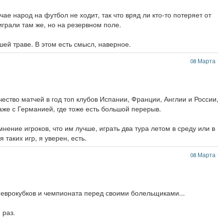
чае народ на футбол не ходит, так что вряд ли кто-то потеряет от
играли там же, но на резервном поле.
шей траве. В этом есть смысл, наверное.
08 Марта 
чество матчей в год топ клубов Испании, Франции, Англии и России,
аже с Германией, где тоже есть большой перерыв.
нение игроков, что им лучше, играть два тура летом в среду или в
таких игр, я уверен, есть.
08 Марта 
чи еврокубков и чемпионата перед своими болельщиками...
 раз.