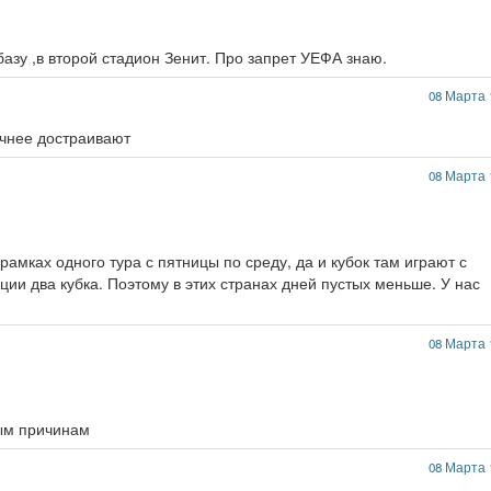
азу ,в второй стадион Зенит. Про запрет УЕФА знаю.
08 Марта 
очнее достраивают
08 Марта 
рамках одного тура с пятницы по среду, да и кубок там играют с
ции два кубка. Поэтому в этих странах дней пустых меньше. У нас
08 Марта 
ным причинам
08 Марта 