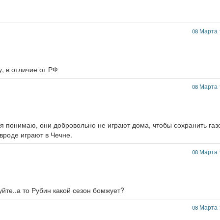
08 Марта 
у, в отличие от РФ
08 Марта 
я понимаю, они добровольно не играют дома, чтобы сохранить газ
вроде играют в Чечне.
08 Марта 
йте..а то Рубин какой сезон бомжует?
08 Марта 