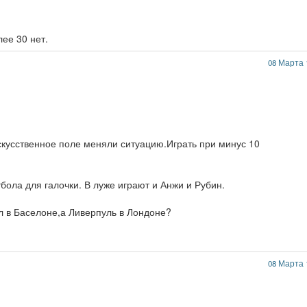
лее 30 нет.
08 Марта 
кусственное поле меняли ситуацию.Играть при минус 10
ола для галочки. В луже играют и Анжи и Рубин.
л в Баселоне,а Ливерпуль в Лондоне?
08 Марта 