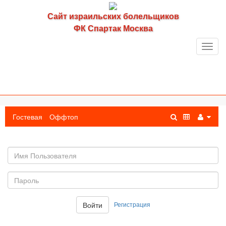
Сайт израильских болельщиков
ФК Спартак Москва
Toggl
navig
Гостевая
Оффтоп
Имя
пользователя
Пароль:
Регистрация
Войти