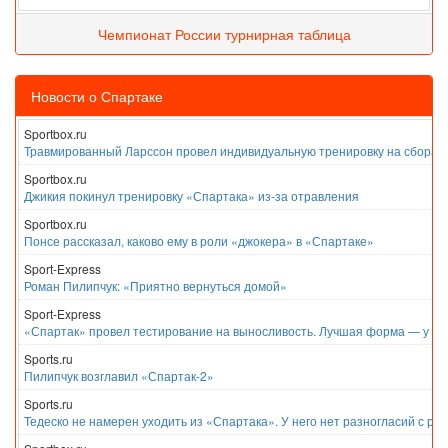
Чемпионат России турнирная таблица
Новости о Спартаке
Sportbox.ru
Травмированный Ларссон провел индивидуальную тренировку на сборах
Sportbox.ru
Джикия покинул тренировку «Спартака» из-за отравления
Sportbox.ru
Понсе рассказал, каково ему в роли «джокера» в «Спартаке»
Sport-Express
Роман Пилипчук: «Приятно вернуться домой»
Sport-Express
«Спартак» провел тестирование на выносливость. Лучшая форма — у Е
Sports.ru
Пилипчук возглавил «Спартак-2»
Sports.ru
Тедеско не намерен уходить из «Спартака». У него нет разногласий с ру