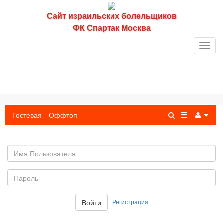
Сайт израильских болельщиков
ФК Спартак Москва
Toggl
navig
Гостевая
Оффтоп
Имя
пользователя
Пароль:
Регистрация
Войти