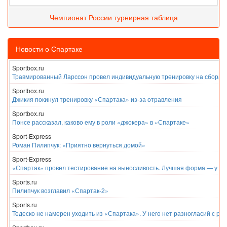
Чемпионат России турнирная таблица
Новости о Спартаке
Sportbox.ru
Травмированный Ларссон провел индивидуальную тренировку на сборах
Sportbox.ru
Джикия покинул тренировку «Спартака» из-за отравления
Sportbox.ru
Понсе рассказал, каково ему в роли «джокера» в «Спартаке»
Sport-Express
Роман Пилипчук: «Приятно вернуться домой»
Sport-Express
«Спартак» провел тестирование на выносливость. Лучшая форма — у Е
Sports.ru
Пилипчук возглавил «Спартак-2»
Sports.ru
Тедеско не намерен уходить из «Спартака». У него нет разногласий с ру