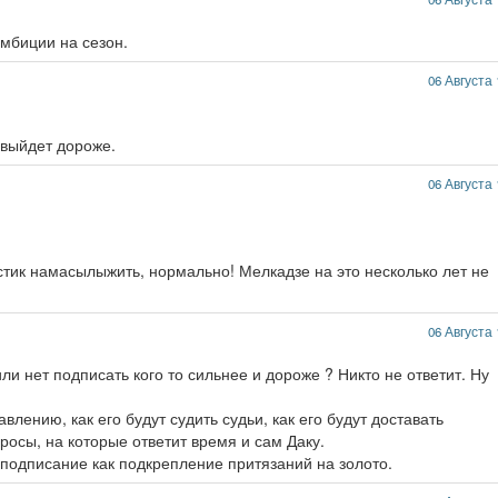
амбиции на сезон.
06 Августа 
 выйдет дороже.
06 Августа 
стик намасылыжить, нормально! Мелкадзе на это несколько лет не
06 Августа 
ли нет подписать кого то сильнее и дороже ? Никто не ответит. Ну
авлению, как его будут судить судьи, как его будут доставать
росы, на которые ответит время и сам Даку.
 подписание как подкрепление притязаний на золото.