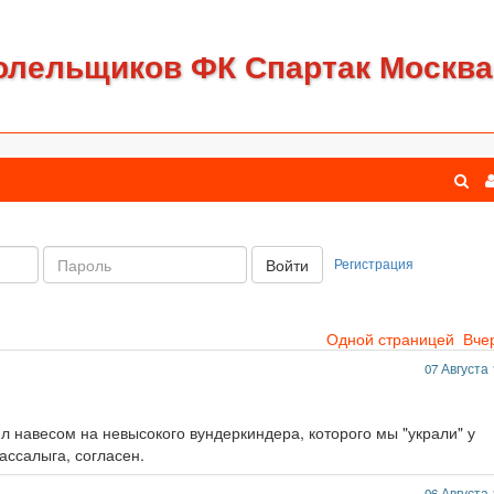
олельщиков ФК Спартак Москва
Пароль:
Регистрация
Войти
Одной страницей
Вче
07 Августа 
зил навесом на невысокого вундеркиндера, которого мы "украли" у
ассалыга, согласен.
06 Августа 