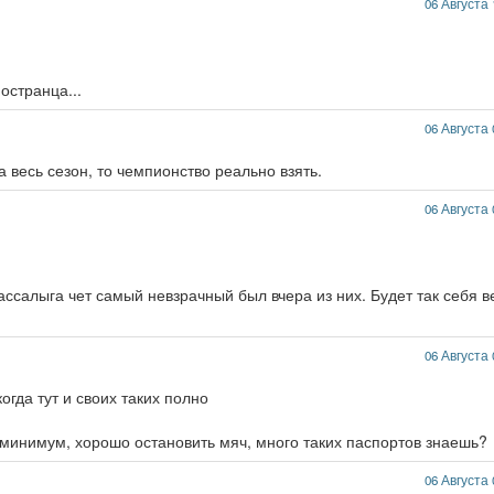
06 Августа 
остранца...
06 Августа 
а весь сезон, то чемпионство реально взять.
06 Августа 
салыга чет самый невзрачный был вчера из них. Будет так себя в
06 Августа 
огда тут и своих таких полно
 минимум, хорошо остановить мяч, много таких паспортов знаешь?
06 Августа 