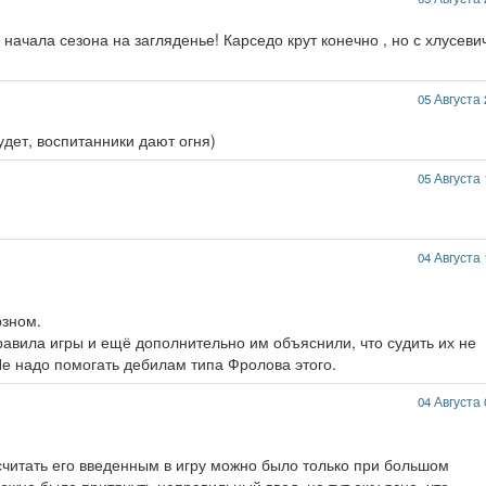
 начала сезона на загляденье! Карседо крут конечно , но с хлусев
05 Августа 
удет, воспитанники дают огня)
05 Августа 
04 Августа 
озном.
равила игры и ещё дополнительно им объяснили, что судить их не
 Не надо помогать дебилам типа Фролова этого.
04 Августа 
осчитать его введенным в игру можно было только при большом