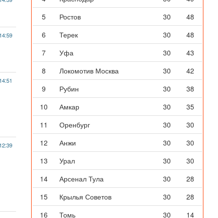
5
Ростов
30
48
6
Терек
30
48
14:59
7
Уфа
30
43
8
Локомотив Москва
30
42
14:51
9
Рубин
30
38
10
Амкар
30
35
11
Оренбург
30
30
12
Анжи
30
30
12:39
13
Урал
30
30
14
Арсенал Тула
30
28
15
Крылья Советов
30
28
16
Томь
30
14